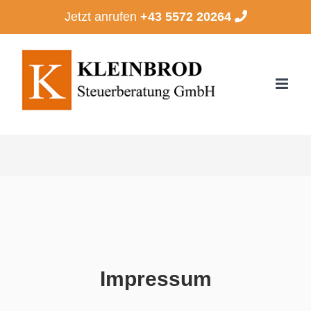
Zum
Jetzt anrufen
+43 5572 20264
Inhalt
springen
Impressum