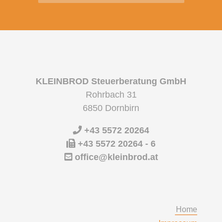
KLEINBROD Steuerberatung GmbH
Rohrbach 31
6850 Dornbirn
+43 5572 20264
+43 5572 20264 - 6
office@kleinbrod.at
Home